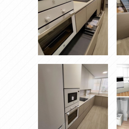
CAJÓN
c
GIGANTE
Ampliar