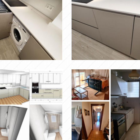
b
Ampliar
Ampliar