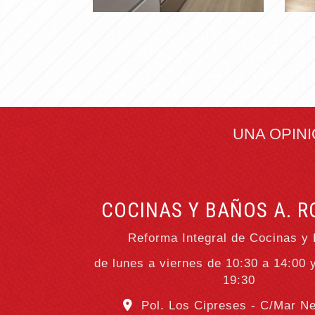
ACABADO
PR
Ampliar
UNA OPIN
COCINAS Y BAÑOS A. R
Reforma Integral de Cocinas y
de lunes a viernes de 10:30 a 14:00 
19:30
Pol. Los Cipreses - C/Mar Ne