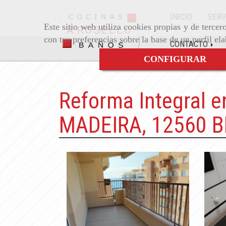
INICIO
SERV
Este sitio web utiliza cookies propias y de terce
con tus preferencias sobre la base de un perfil el
CONTACTO
CONFIGURAR
Reforma Integral
MADEIRA, 12560 