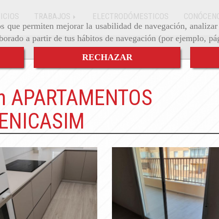
ICIOS
TRABAJOS
ELECTRODÓMESTICOS
CONÓCEN
ros que permiten mejorar la usabilidad de navegación, analiza
aborado a partir de tus hábitos de navegación (por ejemplo, pá
RECHAZAR
 en APARTAMENTOS
BENICASIM