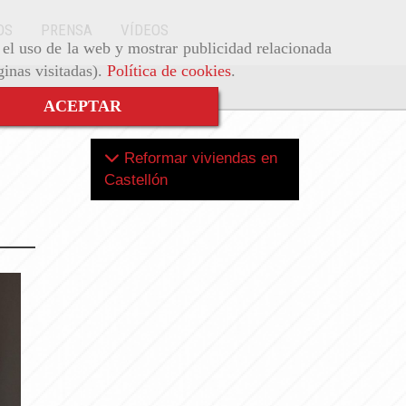
OS
PRENSA
VÍDEOS
r el uso de la web y mostrar publicidad relacionada
ginas visitadas).
Política de cookies
.
ACEPTAR
Reformar viviendas en
Castellón