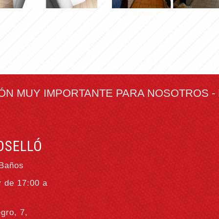
OYECTO
ANTERIOR
Ampliar
Ampliar
IÓN MUY IMPORTANTE PARA NOSOTROS -
OSELLÓ
 Baños
y de 17:00 a
gro, 7,