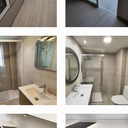
ll
Ampliar
Ampliar
f
Ampliar
Ampliar