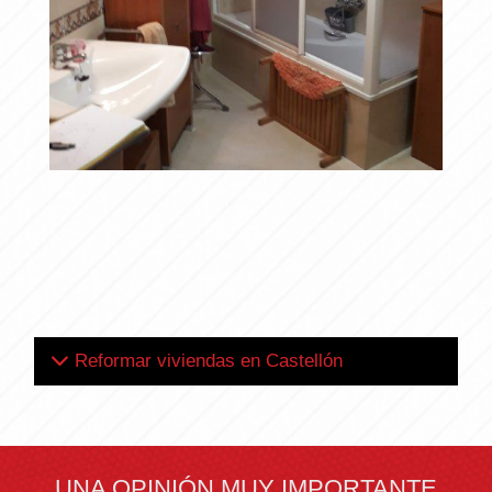
ANTES
Ampliar
Reformar viviendas en Castellón
UNA OPINIÓN MUY IMPORTANTE