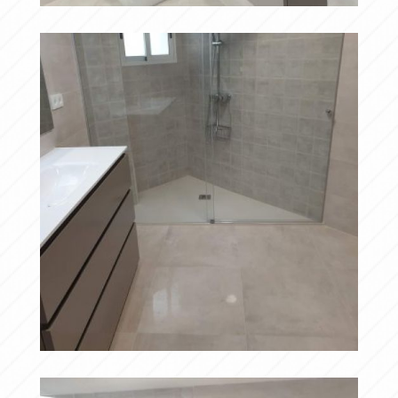
20190417 095832
Ampliar
20190417 095842
Ampliar