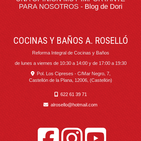
PARA NOSOTROS -
Blog de Dori
COCINAS Y BAÑOS A. ROSELLÓ
Reforma Integral de Cocinas y Baños
de lunes a viernes de 10:30 a 14:00 y de 17:00 a 19:30
Pol. Los Cipreses - C/Mar Negro, 7,
Castellón de la Plana
,
12006
,
(Castellón)
622 61 39 71
alrosello
hotmail.com