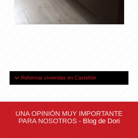
Mueble de Baño
Ampliar
MADERÓ
Reformar viviendas en Castellón
UNA OPINIÓN MUY IMPORTANTE
PARA NOSOTROS -
Blog de Dori