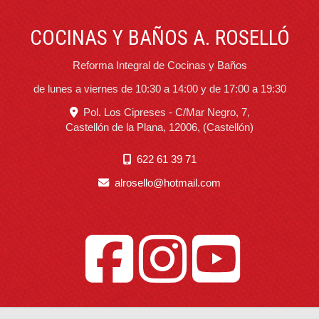
COCINAS Y BAÑOS A. ROSELLÓ
Reforma Integral de Cocinas y Baños
de lunes a viernes de 10:30 a 14:00 y de 17:00 a 19:30
Pol. Los Cipreses - C/Mar Negro, 7,
Castellón de la Plana
,
12006
,
(Castellón)
622 61 39 71
alrosello
hotmail.com