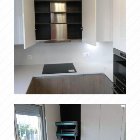
Campana de
Ampliar
extracción totalmente
integrada