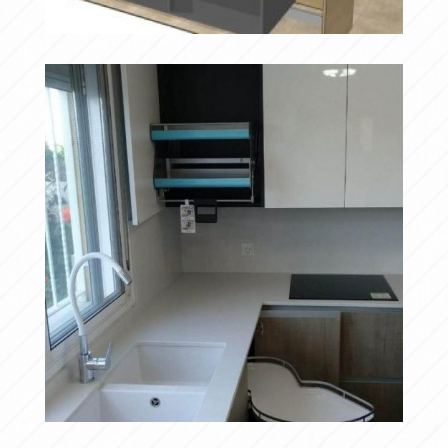
PROYECT0
Ampliar
TOTAL