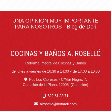
UNA OPINIÓN MUY IMPORTANTE
PARA NOSOTROS -
Blog de Dori
COCINAS Y BAÑOS A. ROSELLÓ
Reforma Integral de Cocinas y Baños
de lunes a viernes de 10:30 a 14:00 y de 17:00 a 19:30
Pol. Los Cipreses - C/Mar Negro, 7,
Castellón de la Plana
,
12006
,
(Castellón)
622 61 39 71
alrosello
hotmail.com