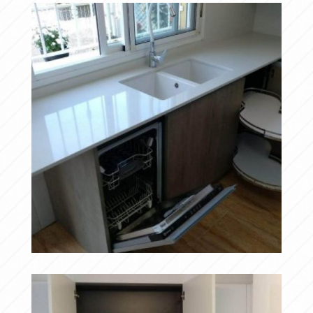
Ampliar
PERSONALIZACIÓN
RINCÓN FIJO
Ampliar
LEMANS II