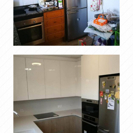
ANTERIOR
Ampliar