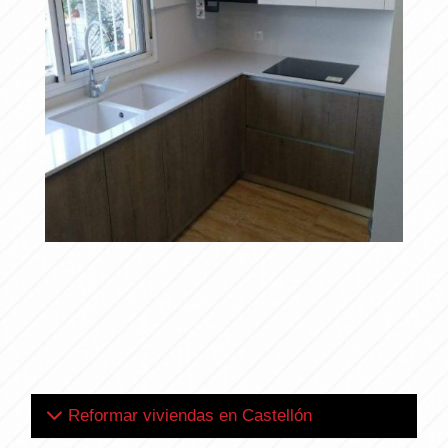
SISTEMA DOBLE
Ampliar
ESTANTE
Reformar viviendas en Castellón