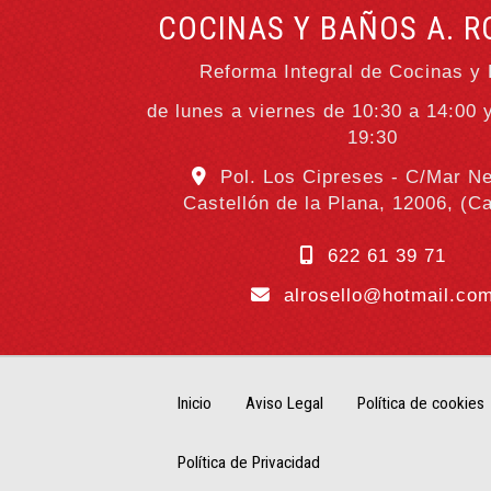
COCINAS Y BAÑOS A. R
Reforma Integral de Cocinas y
de lunes a viernes de 10:30 a 14:00 
19:30
Pol. Los Cipreses - C/Mar Ne
Castellón de la Plana
,
12006
,
(Ca
622 61 39 71
alrosello
hotmail.co
Inicio
Aviso Legal
Política de cookies
Política de Privacidad