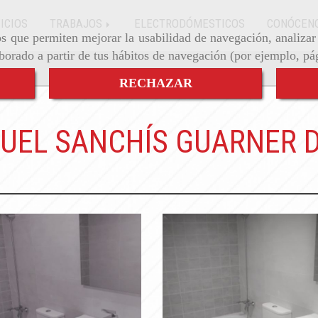
ICIOS
TRABAJOS
ELECTRODÓMESTICOS
CONÓCEN
ros que permiten mejorar la usabilidad de navegación, analiza
aborado a partir de tus hábitos de navegación (por ejemplo, pá
RECHAZAR
UEL SANCHÍS GUARNER 