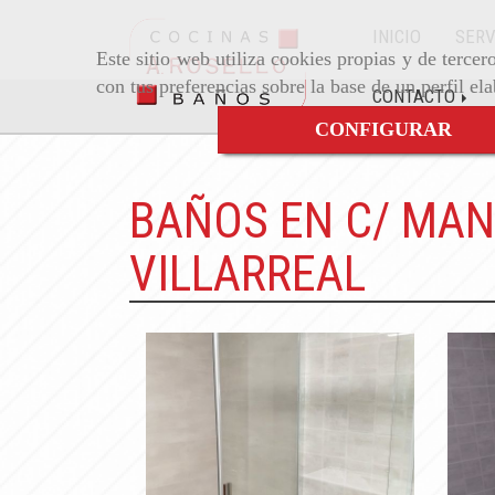
INICIO
SERV
Este sitio web utiliza cookies propias y de terce
con tus preferencias sobre la base de un perfil el
CONTACTO
CONFIGURAR
BAÑOS EN C/ MAN
VILLARREAL