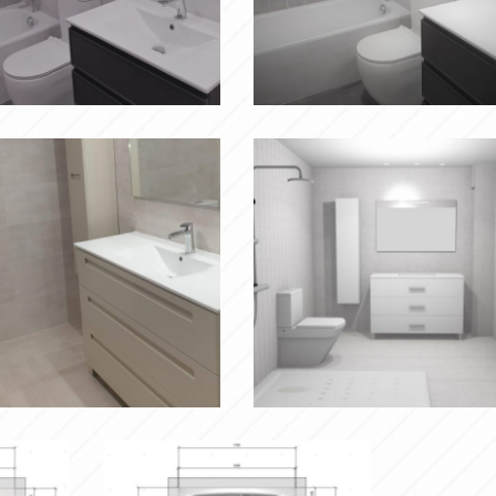
8
Ampliar
Ampliar
PROYECTO
3D
Ampliar
Ampliar