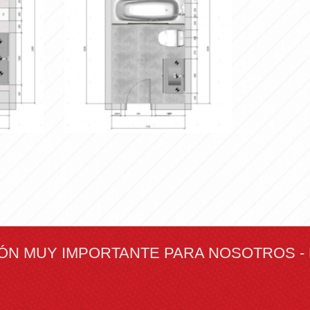
PROYECTO
liar
Ampliar
IÓN MUY IMPORTANTE PARA NOSOTROS -