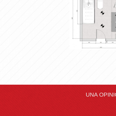
PROYECTO
Amp
UNA OPIN