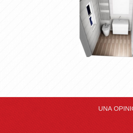
5 1
Amp
UNA OPIN