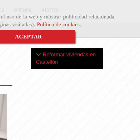
OS
PRENSA
VÍDEOS
r el uso de la web y mostrar publicidad relacionada
ginas visitadas).
Política de cookies
.
ACEPTAR
Reformar viviendas en
Castellón