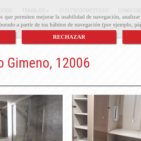
ICIOS
TRABAJOS
ELECTRODÓMESTICOS
CONÓCEN
ros que permiten mejorar la usabilidad de navegación, analiza
aborado a partir de tus hábitos de navegación (por ejemplo, pá
RECHAZAR
o Gimeno, 12006