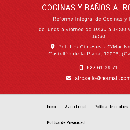
COCINAS Y BAÑOS A. R
Reforma Integral de Cocinas y
de lunes a viernes de 10:30 a 14:00 
19:30
Pol. Los Cipreses - C/Mar Ne
Castellón de la Plana
,
12006
,
(Ca
622 61 39 71
alrosello
hotmail.co
Inicio
Aviso Legal
Política de cookies
Política de Privacidad