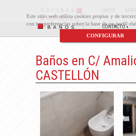
INICIO
SERV
Este sitio web utiliza cookies propias y de terce
con tus preferencias sobre la base de un perfil el
CONTACTO
CONFIGURAR
Baños en C/ Amali
CASTELLÓN